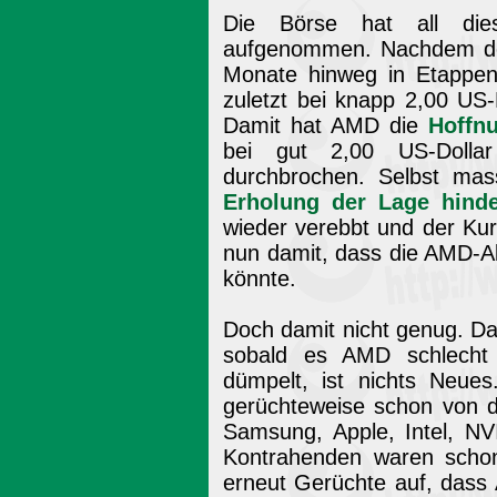
Die Börse hat all die
aufgenommen. Nachdem der 
Monate hinweg in Etappen
zuletzt bei knapp 2,00 US
Damit hat AMD die
Hoffn
bei gut 2,00 US-Dolla
durchbrochen. Selbst ma
Erholung der Lage hinde
wieder verebbt und der Kur
nun damit, dass die AMD-A
könnte.
Doch damit nicht genug. D
sobald es AMD schlecht 
dümpelt, ist nichts Neue
gerüchteweise schon von d
Samsung, Apple, Intel, NVI
Kontrahenden waren schon
erneut Gerüchte auf, dass