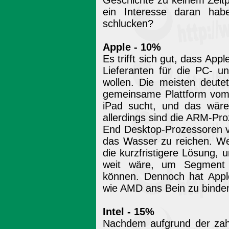
Geschichte zu keinem Zeitpu
ein Interesse daran habe
schlucken?
Apple - 10%
Es trifft sich gut, dass Appl
Lieferanten für die PC- u
wollen. Die meisten deute
gemeinsame Plattform vom
iPad sucht, und das wäre 
allerdings sind die ARM-Pro
End Desktop-Prozessoren v
das Wasser zu reichen. We
die kurzfristigere Lösung, 
weit wäre, um Segment ü
können. Dennoch hat Apple 
wie AMD ans Bein zu binde
Intel - 15%
Nachdem aufgrund der za