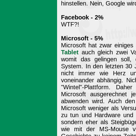
hinstellen. Nein, Google wi
Facebook - 2%
WTF?!
Microsoft - 5%
Microsoft hat zwar einige
Tablet
auch gleich zwei Va
womit das gelingen soll, 
System. In den letzten 30 
nicht immer wie Herz un
voneinander abhängig. Nic
"Wintel"-Plattform. Dahe
Microsoft ausgerechnet j
abwenden wird. Auch den 
Microsoft weniger als Vers
zu tun und Hardware und 
sondern eher als Steigbüge
wie mit der MS-Mouse v