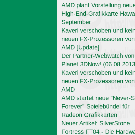
AMD plant Vorstellung neu
High-End-Grafikkarte Hawai
September
Kaveri verschoben und kei
neuen FX-Prozessoren von
AMD [Update]
Der Partner-Webwatch von
Planet 3DNow! (06.08.2013
Kaveri verschoben und kei
neuen FX-Prozessoren von
AMD
AMD startet neue "Never-Se
Forever"-Spielebündel für
Radeon Grafikkarten
Neuer Artikel: SilverStone
Fortress FT04 - Die Hardw