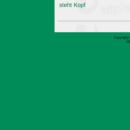
steht Kopf
Copyright 
Da