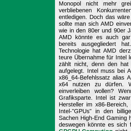
Monopol nicht mehr greif
verbliebenen Konkurrent
entledigen. Doch das wäre
sollte man sich AMD einver
wie in den 80er und 90er 
AMD könnte es auch gar
bereits ausgegliedert h
Technologie hat AMD derze
teure Übernahme für Intel 
zählt nicht, denn den hat
aufgelegt. Intel muss bei
x86_64-Befehlssatz alias 
x64 nutzen zu dürfen. W
einverleiben wollen? We
Grafiksparte. Intel ist zw
Hersteller im x86-Bereich,
Intel-"GPUs" in den billi
Sachen High-End Gaming hat 
deswegen könnte es sich f