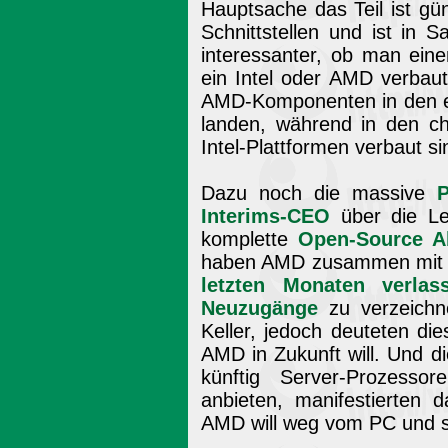
Hauptsache das Teil ist gün
Schnittstellen und ist in 
interessanter, ob man ein
ein Intel oder AMD verbaut 
AMD-Komponenten in den e
landen, während in den ch
Intel-Plattformen verbaut si
Dazu noch die massive
P
Interims-CEO
über die Le
komplette
Open-Source A
haben AMD zusammen mi
letzten Monaten verlas
Neuzugänge
zu verzeichne
Keller, jedoch deuteten di
AMD in Zukunft will. Und d
künftig Server-Prozesso
anbieten, manifestierten 
AMD will weg vom PC und s