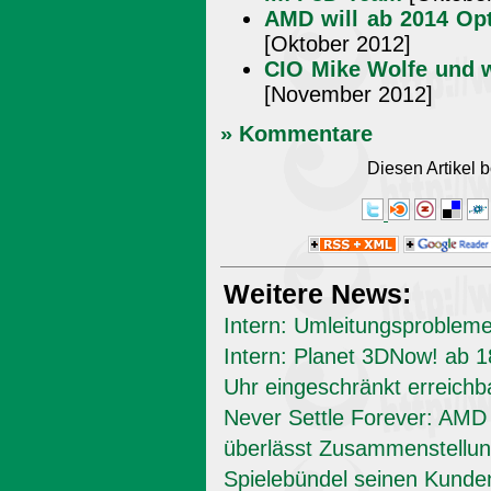
AMD will ab 2014 Op
[Oktober 2012]
CIO Mike Wolfe und 
[November 2012]
» Kommentare
Diesen Artikel
Weitere News:
Intern: Umleitungsproblem
Intern: Planet 3DNow! ab 1
Uhr eingeschränkt erreichb
Never Settle Forever: AMD
überlässt Zusammenstellun
Spielebündel seinen Kunde