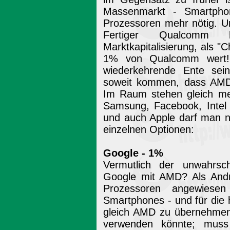
Massenmarkt - Smartphon
Prozessoren mehr nötig. U
Fertiger Qualcomm h
Marktkapitalisierung, als "C
1% von Qualcomm wert! 
wiederkehrende Ente sein
soweit kommen, dass AM
Im Raum stehen gleich meh
Samsung, Facebook, Intel 
und auch Apple darf man ni
einzelnen Optionen:
Google - 1%
Vermutlich der unwahrsch
Google mit AMD? Als Andro
Prozessoren angewiese
Smartphones - und für die
gleich AMD zu übernehme
verwenden könnte; mus