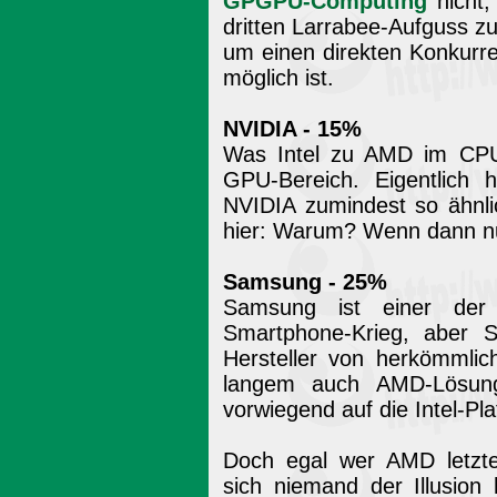
GPGPU-Computing
nicht,
dritten Larrabee-Aufguss z
um einen direkten Konkurr
möglich ist.
NVIDIA - 15%
Was Intel zu AMD im CPU
GPU-Bereich. Eigentlich
NVIDIA zumindest so ähnli
hier: Warum? Wenn dann nu
Samsung - 25%
Samsung ist einer der
Smartphone-Krieg, aber 
Hersteller von herkömmlic
langem auch AMD-Lösunge
vorwiegend auf die Intel-Pl
Doch egal wer AMD letzte
sich niemand der Illusion