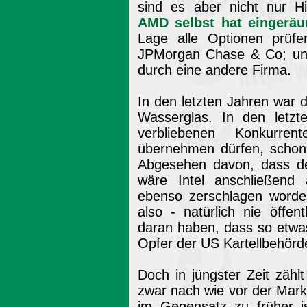
sind es aber nicht nur Hi
AMD selbst hat eingerä
Lage alle Optionen prüfe
JPMorgan Chase & Co; un
durch eine andere Firma.
In den letzten Jahren war d
Wasserglas. In den letzt
verbliebenen Konkurr
übernehmen dürfen, schon 
Abgesehen davon, dass de
wäre Intel anschließend
ebenso zerschlagen worden
also - natürlich nie öffen
daran haben, dass so etwas
Opfer der US Kartellbehörd
Doch in jüngster Zeit zählt
zwar nach wie vor der Mark
im Gegensatz zu früher i