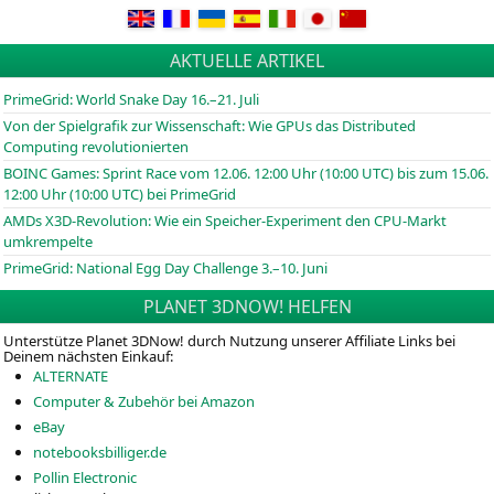
AKTUELLE ARTIKEL
PrimeGrid: World Snake Day 16.–21. Juli
Von der Spielgrafik zur Wissenschaft: Wie GPUs das Distributed
Computing revolutionierten
BOINC
Games: Sprint Race vom 12.06. 12:00 Uhr (10:00
UTC
) bis zum 15.06.
12:00 Uhr (10:00
UTC
) bei PrimeGrid
AMDs X3D-Revolution: Wie ein Speicher-Experiment den CPU-Markt
umkrempelte
PrimeGrid: National Egg Day Challenge 3.–10. Juni
PLANET 3DNOW! HELFEN
Unterstütze Planet 3DNow! durch Nutzung unserer Affiliate Links bei
Deinem nächsten Einkauf:
ALTERNATE
Computer & Zubehör bei Amazon
eBay
notebooksbilliger.de
Pollin Electronic