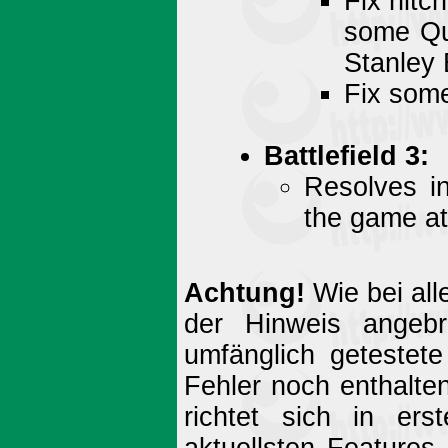
Fix hitc
some Qu
Stanley 
Fix som
Battlefield 3:
Resolves in
the game at
Achtung!
Wie bei all
der Hinweis angebr
umfänglich getestet
Fehler noch enthalte
richtet sich in ers