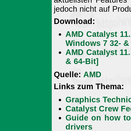
aktuellsten Features
jedoch nicht auf Prod
Download:
AMD Catalyst 11.
Windows 7 32- & 
AMD Catalyst 11
& 64-Bit]
Quelle:
AMD
Links zum Thema:
Graphics Techni
Catalyst Crew F
Guide on how to 
drivers