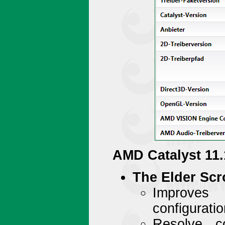
AMD Catalyst 11.
The Elder Scro
Improves
configurati
Resolve c