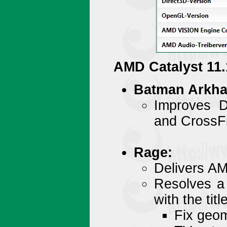
AMD Catalyst 11.
Batman Arkha
Improves D
and CrossFi
Rage:
Delivers AM
Resolves a 
with the title
Fix geom