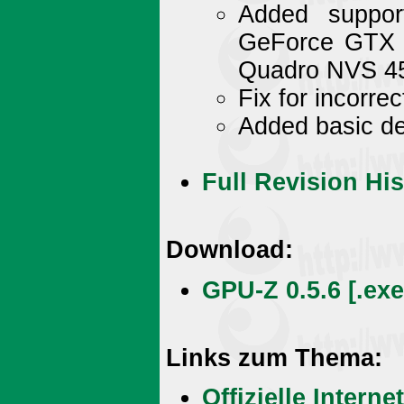
Added suppo
GeForce GTX 
Quadro NVS 45
Fix for incorr
Added basic de
Full Revision His
Download:
GPU-Z 0.5.6 [.exe
Links zum Thema:
Offizielle Intern