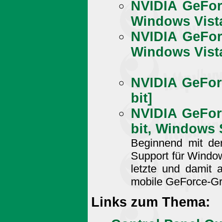
NVIDIA GeFor
Windows Vista
NVIDIA GeFor
Windows Vista
NVIDIA GeFor
bit]
NVIDIA GeFor
bit, Windows 
Beginnend mit der
Support für Windows
letzte und damit ak
mobile GeForce-Gra
Links zum Thema: