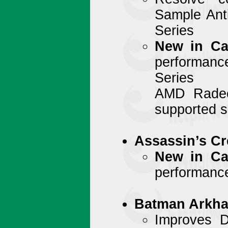
Sample Ant
Series
New in Cat
performan
Series
AMD Radeo
supported s
Assassin’s Cr
New in Cat
performance
Batman Arkha
Improves D