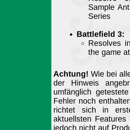
Sample Ant
Series
Battlefield 3:
Resolves in
the game at
Achtung!
Wie bei all
der Hinweis angebr
umfänglich getestet
Fehler noch enthalte
richtet sich in ers
aktuellsten Features
jedoch nicht auf Prod