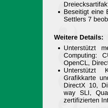
Dreiecksartifak
Beseitigt eine
Settlers 7 beo
Weitere Details:
Unterstützt 
Computing: 
OpenCL, Direc
Unterstützt 
Grafikkarte un
DirectX 10, D
way SLI, Qua
zertifizierten 