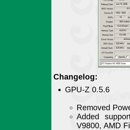
Changelog:
GPU-Z 0.5.6
Removed Power
Added suppor
V9800, AMD Fi