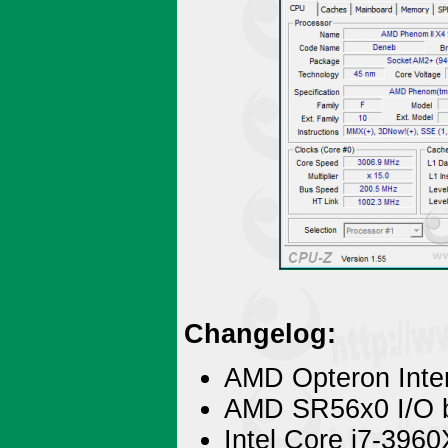
Changelog:
AMD Opteron Inter
AMD SR56x0 I/O b
Intel Core i7-396