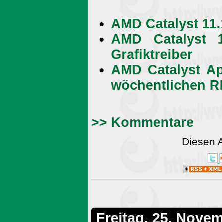
AMD Catalyst 11
AMD Catalyst 
Grafiktreiber
AMD Catalyst App
wöchentlichen 
>> Kommentare
Diesen 
Freitag, 25. Nove