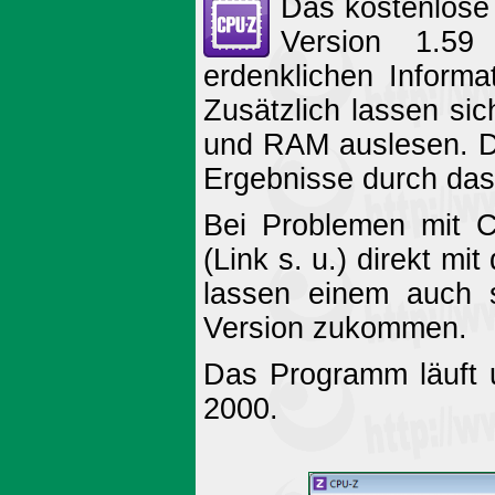
Das kostenlose
Version 1.59
erdenklichen Inform
Zusätzlich lassen sic
und RAM auslesen. Die
Ergebnisse durch das
Bei Problemen mit C
(Link s. u.) direkt m
lassen einem auch s
Version zukommen.
Das Programm läuft 
2000.