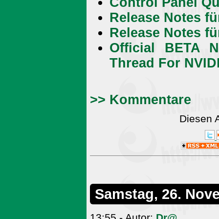
Control Panel Qu
Release Notes f
Release Notes fü
Official BETA 
Thread For NVID
>> Kommentare
Diesen 
Samstag, 26. Nov
13:55 - Autor:
Dr@