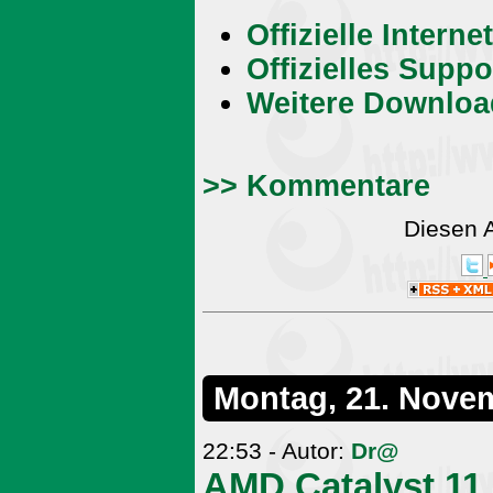
Offizielle Intern
Offizielles Supp
Weitere Downloa
>> Kommentare
Diesen 
Montag, 21. Nove
22:53 - Autor:
Dr@
AMD Catalyst 11