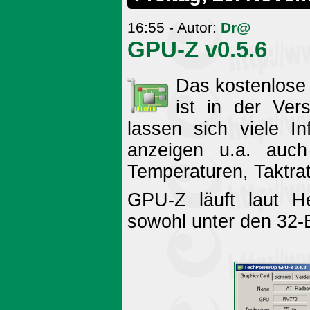
16:55 - Autor:
Dr@
GPU-Z v0.5.6
Das kostenlose
ist in der Ver
lassen sich viele In
anzeigen u.a. auc
Temperaturen, Taktrat
GPU-Z läuft laut H
sowohl unter den 32-B