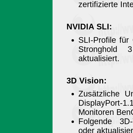
zertifizierte I
NVIDIA SLI:
SLI-Profile fü
Stronghold 
aktualisiert.
3D Vision:
Zusätzliche U
DisplayPort-
Monitoren Be
Folgende 3D-V
oder aktualisier