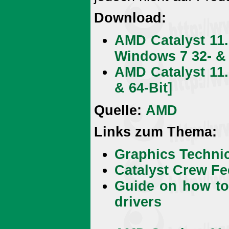
Download:
AMD Catalyst 11.
Windows 7 32- & 
AMD Catalyst 11
& 64-Bit]
Quelle:
AMD
Links zum Thema:
Graphics Techni
Catalyst Crew F
Guide on how to 
drivers