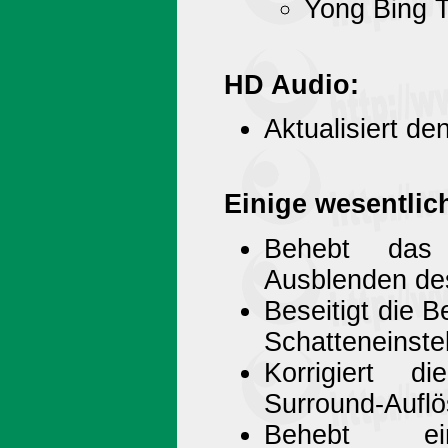
Yong Bing T
HD Audio:
Aktualisiert de
Einige wesentlic
Behebt das 
Ausblenden de
Beseitigt die 
Schatteneinstel
Korrigiert di
Surround-Auflö
Behebt ein