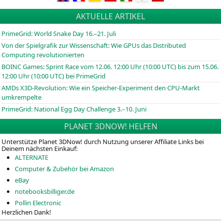
AKTUELLE ARTIKEL
PrimeGrid: World Snake Day 16.–21. Juli
Von der Spielgrafik zur Wissenschaft: Wie GPUs das Distributed
Computing revolutionierten
BOINC
Games: Sprint Race vom 12.06. 12:00 Uhr (10:00
UTC
) bis zum 15.06.
12:00 Uhr (10:00
UTC
) bei PrimeGrid
AMDs X3D-Revolution: Wie ein Speicher-Experiment den CPU-Markt
umkrempelte
PrimeGrid: National Egg Day Challenge 3.–10. Juni
PLANET 3DNOW! HELFEN
Unterstütze Planet 3DNow! durch Nutzung unserer Affiliate Links bei
Deinem nächsten Einkauf:
ALTERNATE
Computer & Zubehör bei Amazon
eBay
notebooksbilliger.de
Pollin Electronic
Herzlichen Dank!