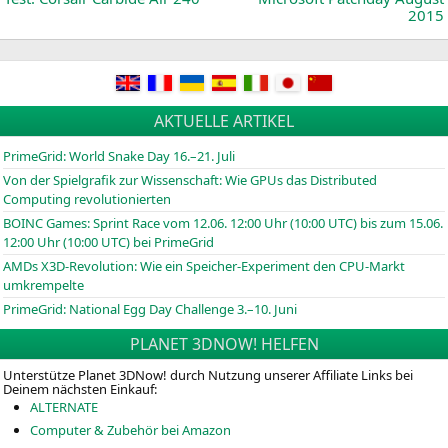
2015
AKTUELLE ARTIKEL
PrimeGrid: World Snake Day 16.–21. Juli
Von der Spielgrafik zur Wissenschaft: Wie GPUs das Distributed
Computing revolutionierten
BOINC
Games: Sprint Race vom 12.06. 12:00 Uhr (10:00
UTC
) bis zum 15.06.
12:00 Uhr (10:00
UTC
) bei PrimeGrid
AMDs X3D-Revolution: Wie ein Speicher-Experiment den CPU-Markt
umkrempelte
PrimeGrid: National Egg Day Challenge 3.–10. Juni
PLANET 3DNOW! HELFEN
Unterstütze Planet 3DNow! durch Nutzung unserer Affiliate Links bei
Deinem nächsten Einkauf:
ALTERNATE
Computer & Zubehör bei Amazon