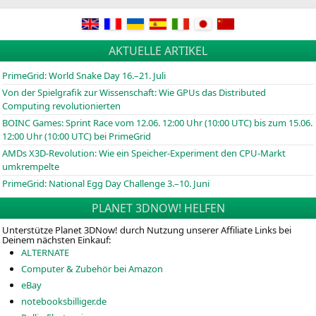
AKTUELLE ARTIKEL
PrimeGrid: World Snake Day 16.–21. Juli
Von der Spielgrafik zur Wissenschaft: Wie GPUs das Distributed
Computing revolutionierten
BOINC
Games: Sprint Race vom 12.06. 12:00 Uhr (10:00
UTC
) bis zum 15.06.
12:00 Uhr (10:00
UTC
) bei PrimeGrid
AMDs X3D-Revolution: Wie ein Speicher-Experiment den CPU-Markt
umkrempelte
PrimeGrid: National Egg Day Challenge 3.–10. Juni
PLANET 3DNOW! HELFEN
Unterstütze Planet 3DNow! durch Nutzung unserer Affiliate Links bei
Deinem nächsten Einkauf:
ALTERNATE
Computer & Zubehör bei Amazon
eBay
notebooksbilliger.de