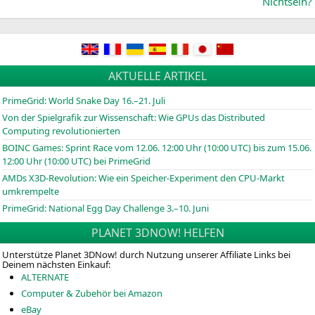
Nichtsein?
AKTUELLE ARTIKEL
PrimeGrid: World Snake Day 16.–21. Juli
Von der Spielgrafik zur Wissenschaft: Wie GPUs das Distributed
Computing revolutionierten
BOINC
Games: Sprint Race vom 12.06. 12:00 Uhr (10:00
UTC
) bis zum 15.06.
12:00 Uhr (10:00
UTC
) bei PrimeGrid
AMDs X3D-Revolution: Wie ein Speicher-Experiment den CPU-Markt
umkrempelte
PrimeGrid: National Egg Day Challenge 3.–10. Juni
PLANET 3DNOW! HELFEN
Unterstütze Planet 3DNow! durch Nutzung unserer Affiliate Links bei
Deinem nächsten Einkauf:
ALTERNATE
Computer & Zubehör bei Amazon
eBay