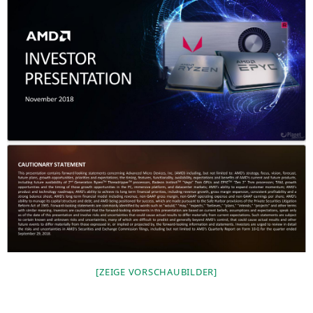
[ZEI­GE VORSCHAUBILDER]