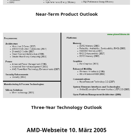
Near-Term Pro­duct Outlook
Three-Year Tech­no­lo­gy Outlook
AMD-Web­sei­te 10. März 2005