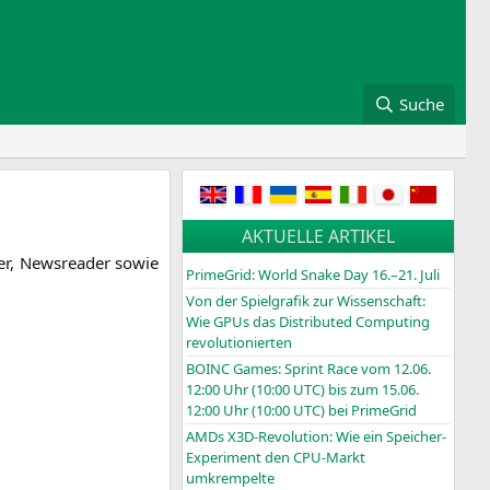
Suche
AKTUELLE ARTIKEL
der, News­rea­der sowie
PrimeGrid: World Snake Day 16.–21. Juli
Von der Spielgrafik zur Wissenschaft:
Wie GPUs das Distributed Computing
revolutionierten
BOINC
Games: Sprint Race vom 12.06.
12:00 Uhr (10:00
UTC
) bis zum 15.06.
12:00 Uhr (10:00
UTC
) bei PrimeGrid
AMDs X3D-Revolution: Wie ein Speicher-
Experiment den CPU-Markt
umkrempelte