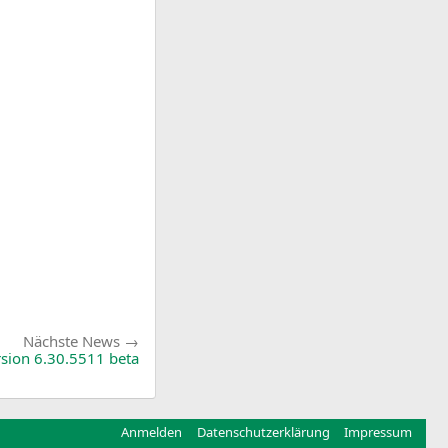
Nächste
Nächste News
News:
sion 6.30.5511 beta
Anmelden
Datenschutzerklärung
Impressum