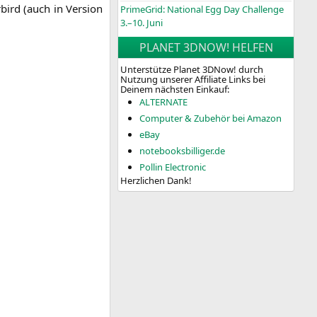
bird (auch in Ver­si­on
PrimeGrid: National Egg Day Challenge
3.–10. Juni
PLANET 3DNOW! HELFEN
Unterstütze Planet 3DNow! durch
Nutzung unserer Affiliate Links bei
Deinem nächsten Einkauf:
ALTERNATE
Computer & Zubehör bei Amazon
eBay
notebooksbilliger.de
Pollin Electronic
Herzlichen Dank!