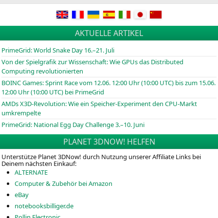
AKTUELLE ARTIKEL
PrimeGrid: World Snake Day 16.–21. Juli
Von der Spielgrafik zur Wissenschaft: Wie GPUs das Distributed
Computing revolutionierten
BOINC
Games: Sprint Race vom 12.06. 12:00 Uhr (10:00
UTC
) bis zum 15.06.
12:00 Uhr (10:00
UTC
) bei PrimeGrid
AMDs X3D-Revolution: Wie ein Speicher-Experiment den CPU-Markt
umkrempelte
PrimeGrid: National Egg Day Challenge 3.–10. Juni
PLANET 3DNOW! HELFEN
Unterstütze Planet 3DNow! durch Nutzung unserer Affiliate Links bei
Deinem nächsten Einkauf:
ALTERNATE
Computer & Zubehör bei Amazon
eBay
notebooksbilliger.de
Pollin Electronic