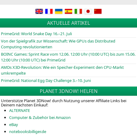
AKTUELLE ARTIKEL
PrimeGrid: World Snake Day 16.–21. Juli
Von der Spielgrafik zur Wissenschaft: Wie GPUs das Distributed
Computing revolutionierten
BOINC
Games: Sprint Race vom 12.06. 12:00 Uhr (10:00
UTC
) bis zum 15.06.
12:00 Uhr (10:00
UTC
) bei PrimeGrid
AMDs X3D-Revolution: Wie ein Speicher-Experiment den CPU-Markt
umkrempelte
PrimeGrid: National Egg Day Challenge 3.–10. Juni
PLANET 3DNOW! HELFEN
Unterstütze Planet 3DNow! durch Nutzung unserer Affiliate Links bei
Deinem nächsten Einkauf:
ALTERNATE
Computer & Zubehör bei Amazon
eBay
notebooksbilliger.de