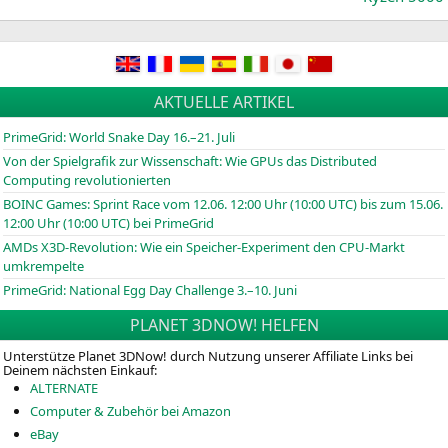
AKTUELLE ARTIKEL
PrimeGrid: World Snake Day 16.–21. Juli
Von der Spielgrafik zur Wissenschaft: Wie GPUs das Distributed
Computing revolutionierten
BOINC
Games: Sprint Race vom 12.06. 12:00 Uhr (10:00
UTC
) bis zum 15.06.
12:00 Uhr (10:00
UTC
) bei PrimeGrid
AMDs X3D-Revolution: Wie ein Speicher-Experiment den CPU-Markt
umkrempelte
PrimeGrid: National Egg Day Challenge 3.–10. Juni
PLANET 3DNOW! HELFEN
Unterstütze Planet 3DNow! durch Nutzung unserer Affiliate Links bei
Deinem nächsten Einkauf:
ALTERNATE
Computer & Zubehör bei Amazon
eBay