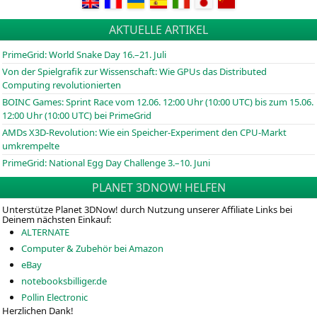
AKTUELLE ARTIKEL
PrimeGrid: World Snake Day 16.–21. Juli
Von der Spielgrafik zur Wissenschaft: Wie GPUs das Distributed
Computing revolutionierten
BOINC
Games: Sprint Race vom 12.06. 12:00 Uhr (10:00
UTC
) bis zum 15.06.
12:00 Uhr (10:00
UTC
) bei PrimeGrid
AMDs X3D-Revolution: Wie ein Speicher-Experiment den CPU-Markt
umkrempelte
PrimeGrid: National Egg Day Challenge 3.–10. Juni
PLANET 3DNOW! HELFEN
Unterstütze Planet 3DNow! durch Nutzung unserer Affiliate Links bei
Deinem nächsten Einkauf:
ALTERNATE
Computer & Zubehör bei Amazon
eBay
notebooksbilliger.de
Pollin Electronic
Herzlichen Dank!