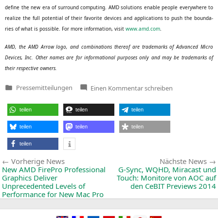
defi­ne the new era of sur­round com­pu­ting.
AMD
solu­ti­ons enable peo­p­le ever­y­whe­re to
rea­li­ze the full poten­ti­al of their favo­ri­te devices and appli­ca­ti­ons to push the boun­da­
ries of what is pos­si­ble. For more infor­ma­ti­on, visit
www.amd.com
.
AMD
, the
AMD
Arrow logo, and com­bi­na­ti­ons the­reof are trade­marks of Advan­ced Micro
Devices, Inc. Other names are for infor­ma­tio­nal pur­po­ses only and may be trade­marks of
their respec­ti­ve owners.
zu
Pressemitteilungen
Einen Kommentar
schreiben
Veröffentlicht
AMD
in
to
Host
teilen
teilen
teilen
News
Conference
at
teilen
teilen
teilen
2014
International
teilen
CES
Beitragsnavigation
Vorherige
Vorherige News
Nächste News
News:
New
AMD
FirePro Professional
G‑Sync,
WQHD
, Miracast und
Graphics Deliver
Touch: Monitore von
AOC
auf
Unprecedented Levels of
den CeBIT Previews 2014
Performance for New Mac Pro