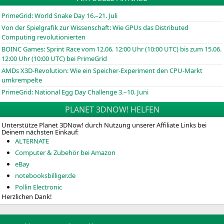
PrimeGrid: World Snake Day 16.–21. Juli
Von der Spielgrafik zur Wissenschaft: Wie GPUs das Distributed
Computing revolutionierten
BOINC
Games: Sprint Race vom 12.06. 12:00 Uhr (10:00
UTC
) bis zum 15.06.
12:00 Uhr (10:00
UTC
) bei PrimeGrid
AMDs X3D-Revolution: Wie ein Speicher-Experiment den CPU-Markt
umkrempelte
PrimeGrid: National Egg Day Challenge 3.–10. Juni
PLANET 3DNOW! HELFEN
Unterstütze Planet 3DNow! durch Nutzung unserer Affiliate Links bei
Deinem nächsten Einkauf:
ALTERNATE
Computer & Zubehör bei Amazon
eBay
notebooksbilliger.de
Pollin Electronic
Herzlichen Dank!