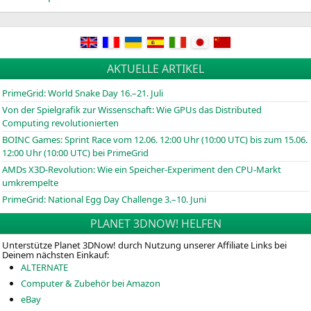
AKTUELLE ARTIKEL
PrimeGrid: World Snake Day 16.–21. Juli
Von der Spielgrafik zur Wissenschaft: Wie GPUs das Distributed
Computing revolutionierten
BOINC
Games: Sprint Race vom 12.06. 12:00 Uhr (10:00
UTC
) bis zum 15.06.
12:00 Uhr (10:00
UTC
) bei PrimeGrid
AMDs X3D-Revolution: Wie ein Speicher-Experiment den CPU-Markt
umkrempelte
PrimeGrid: National Egg Day Challenge 3.–10. Juni
PLANET 3DNOW! HELFEN
Unterstütze Planet 3DNow! durch Nutzung unserer Affiliate Links bei
Deinem nächsten Einkauf:
ALTERNATE
Computer & Zubehör bei Amazon
eBay