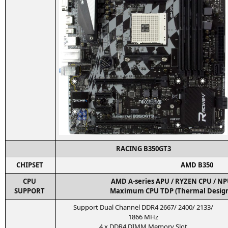
RACING
B350GT3
C
HIPSET
AMD
B350
CPU
AMD
A‑series
APU
/
RYZEN
CPU
/
NP
SUPPORT
Maxi­mum
CPU
TDP
(Ther­mal Desig
Sup­port Dual Chan­nel
DDR4
2667/ 2400/ 2133/
1866 MHz
4 x
DDR4
DIMM
Memo­ry Slot