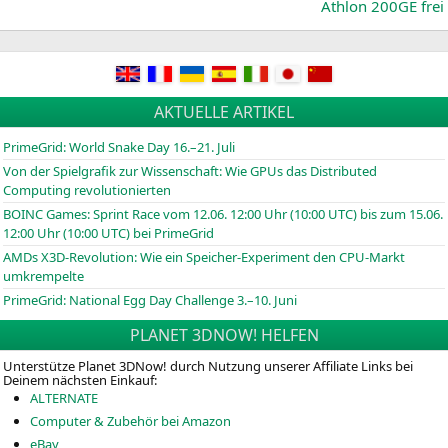
Athlon
200GE
frei
AKTUELLE ARTIKEL
PrimeGrid: World Snake Day 16.–21. Juli
Von der Spielgrafik zur Wissenschaft: Wie GPUs das Distributed
Computing revolutionierten
BOINC
Games: Sprint Race vom 12.06. 12:00 Uhr (10:00
UTC
) bis zum 15.06.
12:00 Uhr (10:00
UTC
) bei PrimeGrid
AMDs X3D-Revolution: Wie ein Speicher-Experiment den CPU-Markt
umkrempelte
PrimeGrid: National Egg Day Challenge 3.–10. Juni
PLANET 3DNOW! HELFEN
Unterstütze Planet 3DNow! durch Nutzung unserer Affiliate Links bei
Deinem nächsten Einkauf:
ALTERNATE
Computer & Zubehör bei Amazon
eBay