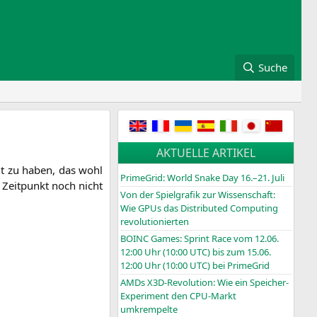
Suche
AKTUELLE ARTIKEL
ügt zu haben, das wohl
PrimeGrid: World Snake Day 16.–21. Juli
n Zeit­punkt noch nicht
Von der Spielgrafik zur Wissenschaft:
Wie GPUs das Distributed Computing
revolutionierten
BOINC
Games: Sprint Race vom 12.06.
12:00 Uhr (10:00
UTC
) bis zum 15.06.
12:00 Uhr (10:00
UTC
) bei PrimeGrid
AMDs X3D-Revolution: Wie ein Speicher-
Experiment den CPU-Markt
umkrempelte