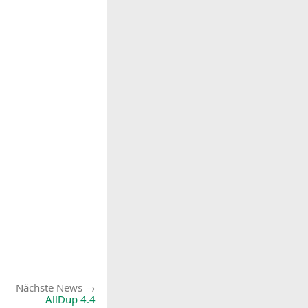
Nächste
Nächste News
News:
AllDup 4.4