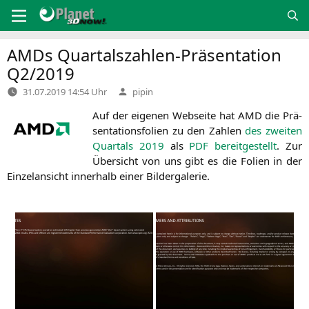
Zum
Inhalt
springen
AMDs Quartalszahlen-Präsentation
Q2
/2019
Verfasst
31.07.2019 14:54 Uhr
pipin
von
Auf der eige­nen Web­sei­te hat
AMD
die Prä­
sen­ta­ti­ons­fo­li­en zu den Zah­len
des zwei­ten
Quar­tals 2019
als
PDF
bereit­ge­stellt
. Zur
Über­sicht von uns gibt es die Foli­en in der
Ein­zel­an­sicht inner­halb einer Bildergalerie.