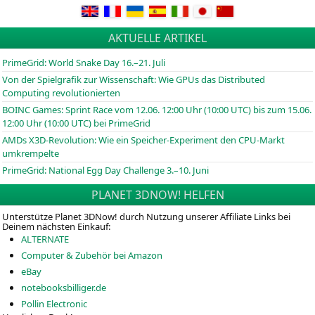
AKTUELLE ARTIKEL
PrimeGrid: World Snake Day 16.–21. Juli
Von der Spielgrafik zur Wissenschaft: Wie GPUs das Distributed
Computing revolutionierten
BOINC
Games: Sprint Race vom 12.06. 12:00 Uhr (10:00
UTC
) bis zum 15.06.
12:00 Uhr (10:00
UTC
) bei PrimeGrid
AMDs X3D-Revolution: Wie ein Speicher-Experiment den CPU-Markt
umkrempelte
PrimeGrid: National Egg Day Challenge 3.–10. Juni
PLANET 3DNOW! HELFEN
Unterstütze Planet 3DNow! durch Nutzung unserer Affiliate Links bei
Deinem nächsten Einkauf:
ALTERNATE
Computer & Zubehör bei Amazon
eBay
notebooksbilliger.de
Pollin Electronic