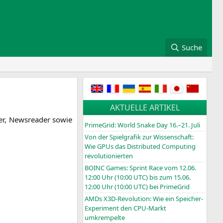
Suche
AKTUELLE ARTIKEL
der, News­rea­der sowie
PrimeGrid: World Snake Day 16.–21. Juli
Von der Spielgrafik zur Wissenschaft:
Wie GPUs das Distributed Computing
revolutionierten
BOINC
Games: Sprint Race vom 12.06.
12:00 Uhr (10:00
UTC
) bis zum 15.06.
12:00 Uhr (10:00
UTC
) bei PrimeGrid
AMDs X3D-Revolution: Wie ein Speicher-
Experiment den CPU-Markt
umkrempelte