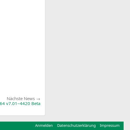
Nächste
Nächste News
News:
4 v7.01–4420 Beta
Anmelden
Datenschutzerklärung
Impressum