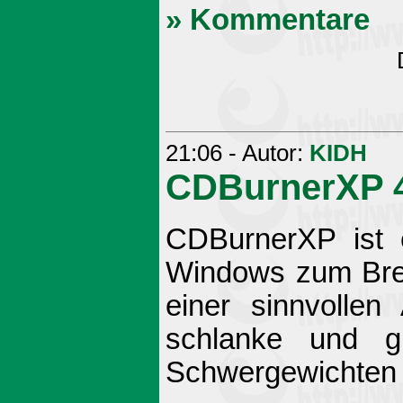
» Kommentare
21:06 - Autor:
KIDH
CDBurnerXP 4
CDBurnerXP ist e
Windows zum Bre
einer sinnvollen
schlanke und gu
Schwergewichten