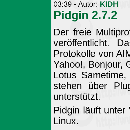
03:39 - Autor:
KIDH
Pidgin 2.7.2
Der freie Multipr
veröffentlicht. 
Protokolle von A
Yahoo!, Bonjour,
Lotus Sametime,
stehen über Plu
unterstützt.
Pidgin läuft unt
Linux.