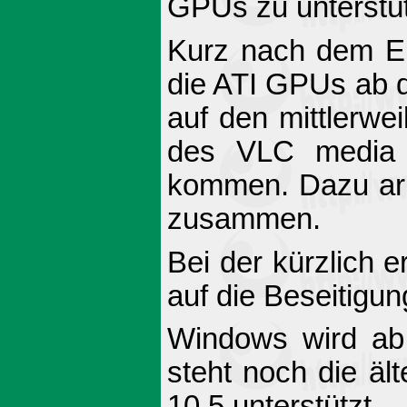
GPUs zu unterstü
Kurz nach dem E
die ATI GPUs ab 
auf den mittlerwe
des VLC media 
kommen. Dazu arb
zusammen.
Bei der kürzlich 
auf die Beseitig
Windows wird ab
steht noch die äl
10.5 unterstützt.