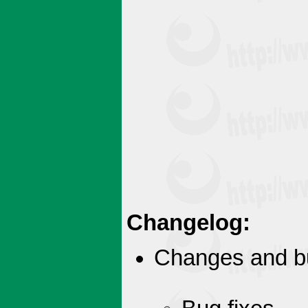
Changelog:
Changes and bug