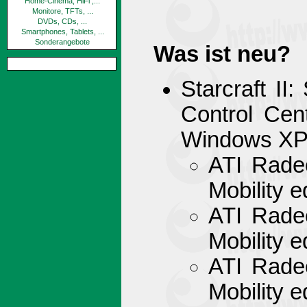
Home-Cinema, HiFi ,...
Monitore, TFTs, ...
DVDs, CDs, ...
Smartphones, Tablets, ...
Sonderangebote
Was ist neu?
Starcraft II
Control Cen
Windows XP 
ATI Rade
Mobility e
ATI Rade
Mobility e
ATI Rade
Mobility e