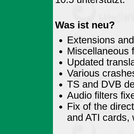
Was ist neu?
Extensions and
Miscellaneous f
Updated transl
Various crashes
TS and DVB de
Audio filters fi
Fix of the dire
and ATI cards,