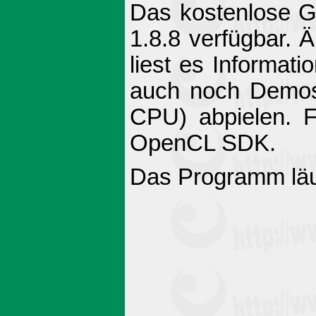
Das kostenlose Gr
1.8.8 verfügbar. 
liest es Informati
auch noch Demos
CPU) abpielen. 
OpenCL SDK.
Das Programm läuf