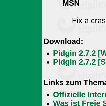
MSN
Fix a cras
Download:
Pidgin 2.7.2 
Pidgin 2.7.2 [
Links zum Them
Offizielle Int
Was ist Freie 