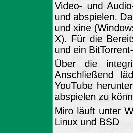
Video- und Audio
und abspielen. D
und xine (Window
X). Für die Bere
und ein BitTorrent
Über die integr
Anschließend lä
YouTube herunter
abspielen zu könn
Miro läuft unter
Linux und BSD