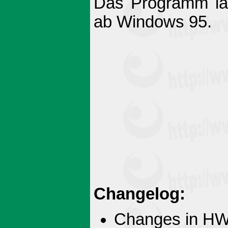
Das Programm läuf
ab Windows 95.
Changelog:
Changes in HWi