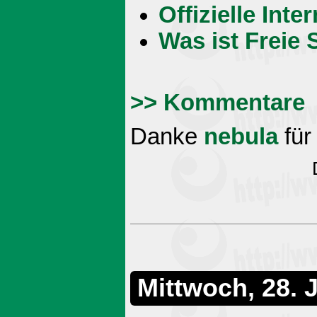
Offizielle Int
Was ist Freie 
>> Kommentare
Danke
nebula
für
Mittwoch, 28. J