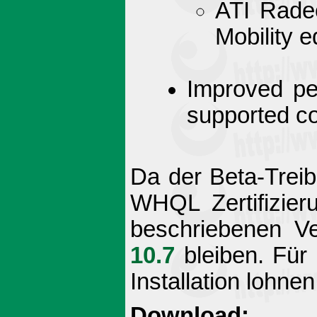
ATI Rade
Mobility e
Improved pe
supported co
Da der Beta-Treib
WHQL Zertifizieru
beschriebenen Ve
10.7
bleiben. Für
Installation lohnen
Download: