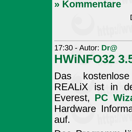
» Kommentare
17:30 - Autor:
Dr@
HWiNFO32 3.
Das kostenlos
REALiX ist in de
Everest,
PC Wiz
Hardware Inform
auf.