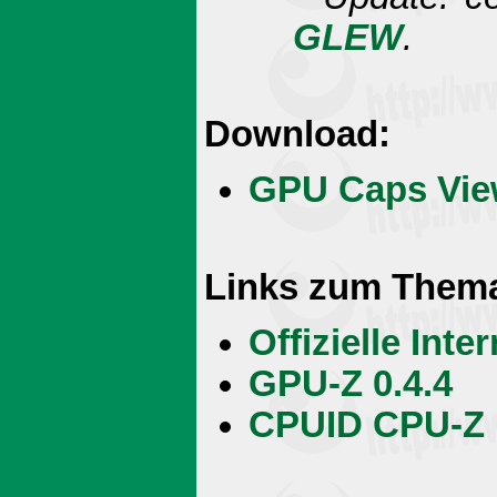
GLEW
.
Download:
GPU Caps Viewe
Links zum Them
Offizielle Int
GPU-Z 0.4.4
CPUID CPU-Z 