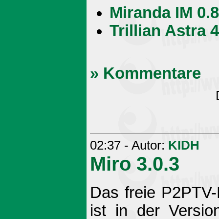
Miranda IM 0.8
Trillian Astra 
» Kommentare
02:37 - Autor:
KIDH
Miro 3.0.3
Das freie P2PTV-
ist in der Versi