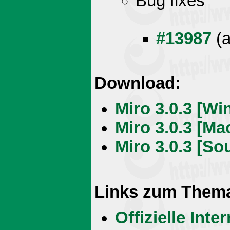
Bug fixes
#13987
(a
Download:
Miro 3.0.3 [W
Miro 3.0.3 [Ma
Miro 3.0.3 [Sou
Links zum Them
Offizielle Int