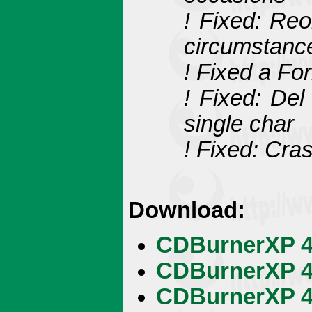
! Fixed: Reo
circumstanc
! Fixed a Fo
! Fixed: Del
single char
! Fixed: Cra
Download:
CDBurnerXP 4.
CDBurnerXP 4.
CDBurnerXP 4.