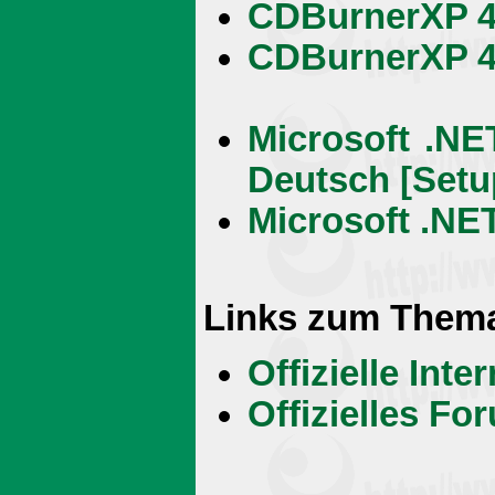
CDBurnerXP 4.3
CDBurnerXP 4.3
Microsoft .NE
Deutsch [Setu
Microsoft .NET
Links zum Them
Offizielle Int
Offizielles Fo