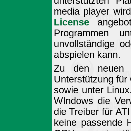
unterstützten Pl
media player wird
License
angebot
Programmen un
unvollständige o
abspielen kann.
Zu den neuen 
Unterstützung fü
sowie unter Linux
WIndows die Ver
die Treiber für A
keine passende H