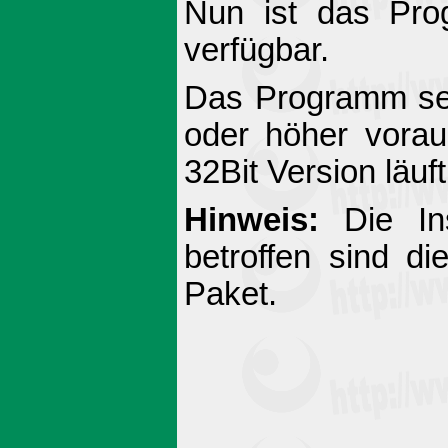
Nun ist das Prog
verfügbar.
Das Programm setz
oder höher vora
32Bit Version läuf
Hinweis:
Die Ins
betroffen sind di
Paket.