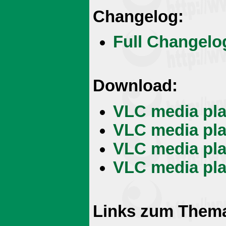
Changelog:
Full Changelo
Download:
VLC media pla
VLC media play
VLC media play
VLC media play
Links zum Them