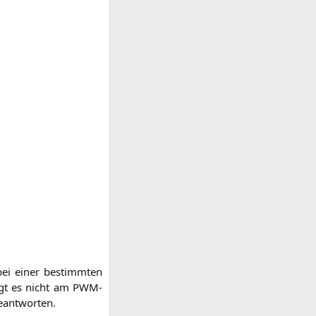
 bei einer bestimm­ten
liegt es nicht am PWM-
 beantworten.