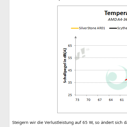
Stei­gern wir die Ver­lust­leis­tung auf 65 W, so ändert sich d