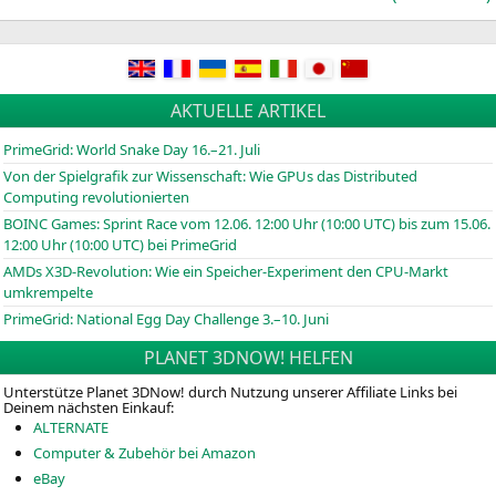
AKTUELLE ARTIKEL
PrimeGrid: World Snake Day 16.–21. Juli
Von der Spielgrafik zur Wissenschaft: Wie GPUs das Distributed
Computing revolutionierten
BOINC
Games: Sprint Race vom 12.06. 12:00 Uhr (10:00
UTC
) bis zum 15.06.
12:00 Uhr (10:00
UTC
) bei PrimeGrid
AMDs X3D-Revolution: Wie ein Speicher-Experiment den CPU-Markt
umkrempelte
PrimeGrid: National Egg Day Challenge 3.–10. Juni
PLANET 3DNOW! HELFEN
Unterstütze Planet 3DNow! durch Nutzung unserer Affiliate Links bei
Deinem nächsten Einkauf:
ALTERNATE
Computer & Zubehör bei Amazon
eBay