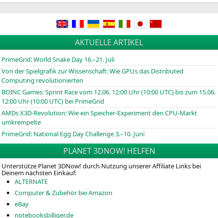
AKTUELLE ARTIKEL
PrimeGrid: World Snake Day 16.–21. Juli
Von der Spielgrafik zur Wissenschaft: Wie GPUs das Distributed
Computing revolutionierten
BOINC
Games: Sprint Race vom 12.06. 12:00 Uhr (10:00
UTC
) bis zum 15.06.
12:00 Uhr (10:00
UTC
) bei PrimeGrid
AMDs X3D-Revolution: Wie ein Speicher-Experiment den CPU-Markt
umkrempelte
PrimeGrid: National Egg Day Challenge 3.–10. Juni
PLANET 3DNOW! HELFEN
Unterstütze Planet 3DNow! durch Nutzung unserer Affiliate Links bei
Deinem nächsten Einkauf:
ALTERNATE
Computer & Zubehör bei Amazon
eBay
notebooksbilliger.de