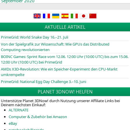
September 2020
AKTUELLE ARTIKEL
PrimeGrid: World Snake Day 16.–21. Juli
Von der Spielgrafik zur Wissenschaft: Wie GPUs das Distributed
Computing revolutionierten
BOINC
Games: Sprint Race vom 12.06. 12:00 Uhr (10:00
UTC
) bis zum 15.06.
12:00 Uhr (10:00
UTC
) bei PrimeGrid
AMDs X3D-Revolution: Wie ein Speicher-Experiment den CPU-Markt
umkrempelte
PrimeGrid: National Egg Day Challenge 3.–10. Juni
PLANET 3DNOW! HELFEN
Unterstütze Planet 3DNow! durch Nutzung unserer Affiliate Links bei
Deinem nächsten Einkauf:
ALTERNATE
Computer & Zubehör bei Amazon
eBay