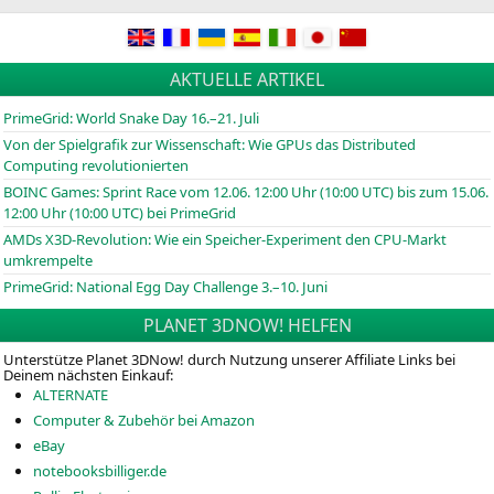
AKTUELLE ARTIKEL
PrimeGrid: World Snake Day 16.–21. Juli
Von der Spielgrafik zur Wissenschaft: Wie GPUs das Distributed
Computing revolutionierten
BOINC
Games: Sprint Race vom 12.06. 12:00 Uhr (10:00
UTC
) bis zum 15.06.
12:00 Uhr (10:00
UTC
) bei PrimeGrid
AMDs X3D-Revolution: Wie ein Speicher-Experiment den CPU-Markt
umkrempelte
PrimeGrid: National Egg Day Challenge 3.–10. Juni
PLANET 3DNOW! HELFEN
Unterstütze Planet 3DNow! durch Nutzung unserer Affiliate Links bei
Deinem nächsten Einkauf:
ALTERNATE
Computer & Zubehör bei Amazon
eBay
notebooksbilliger.de