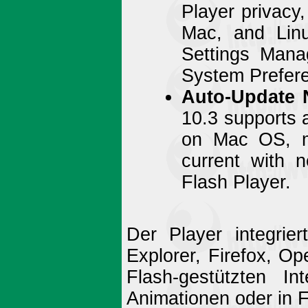
Player privacy
Mac, and Lin
Settings Manag
System Prefere
Auto-Update N
10.3 supports a
on Mac OS, ma
current with n
Flash Player.
Der Player integrier
Explorer, Firefox, Op
Flash-gestützten In
Animationen oder in F