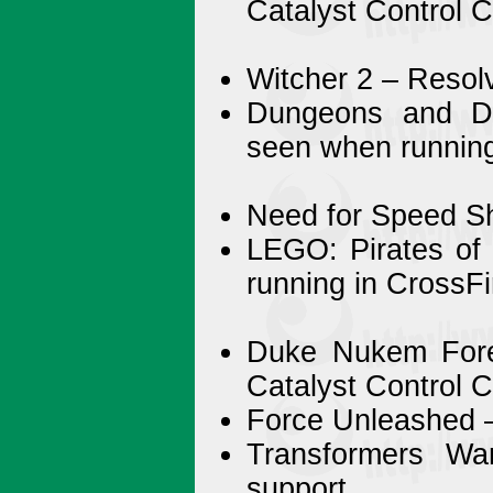
Catalyst Control 
Witcher 2 – Resolv
Dungeons and Dr
seen when running
Need for Speed Sh
LEGO: Pirates of 
running in CrossF
Duke Nukem Forev
Catalyst Control 
Force Unleashed –
Transformers War
support