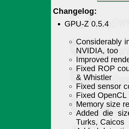
Changelog:
GPU-Z 0.5.4
Considerably i
NVIDIA, too
Improved rende
Fixed ROP cou
& Whistler
Fixed sensor c
Fixed OpenCL 
Memory size r
Added die siz
Turks, Caicos