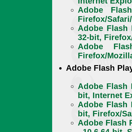
Internet Explo
Adobe Flash
Firefox/Safari
Adobe Flash P
32-bit, Firefo
Adobe Flash
Firefox/Mozil
Adobe Flash Play
Adobe Flash 
bit, Internet E
Adobe Flash 
bit, Firefox/S
Adobe Flash P
- 10.6 64-bit, 