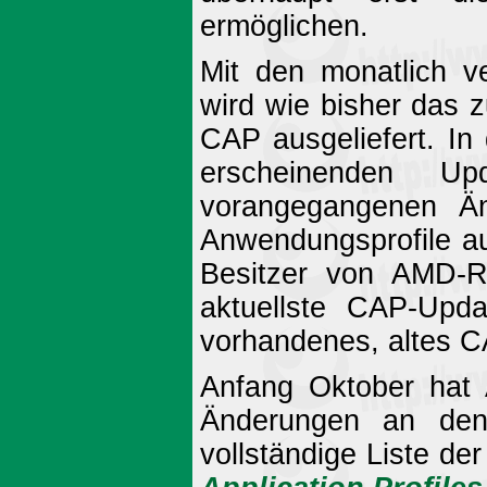
ermöglichen.
Mit den monatlich ve
wird wie bisher das z
CAP ausgeliefert. I
erscheinenden Up
vorangegangenen Änd
Anwendungsprofile au
Besitzer von AMD-Ra
aktuellste CAP-Updat
vorhandenes, altes CA
Anfang Oktober hat
Änderungen an den 
vollständige Liste d