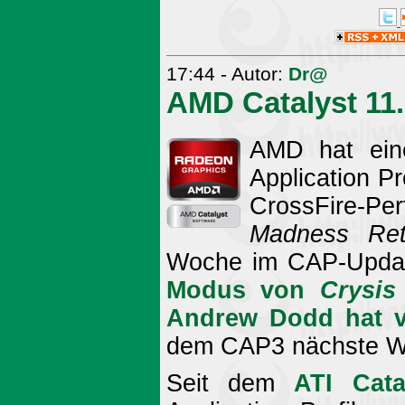
17:44 - Autor:
Dr@
AMD Catalyst 11
AMD hat eine
Application Pr
CrossFire-P
Madness Ret
Woche im CAP-Update
Modus von
Crysis
Andrew Dodd hat vi
dem CAP3 nächste W
Seit dem
ATI Cata