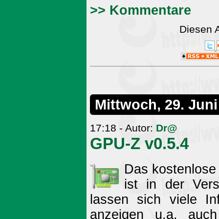
>> Kommentare
Diesen 
Mittwoch, 29. Juni
17:18 - Autor:
Dr@
GPU-Z v0.5.4
Das kostenlose
ist in der Ver
lassen sich viele In
anzeigen u.a. auc