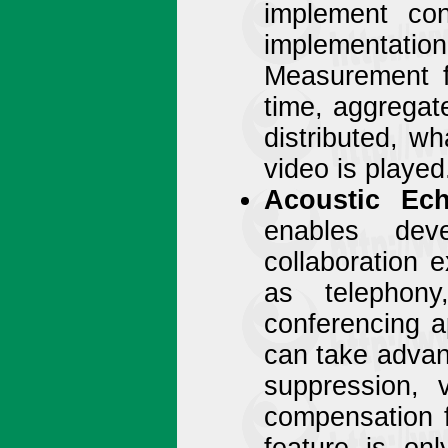
implement cons
implementat
Measurement f
time, aggregate
distributed, w
video is played
Acoustic Ech
enables deve
collaboration 
as telephon
conferencing a
can take advan
suppression, v
compensation f