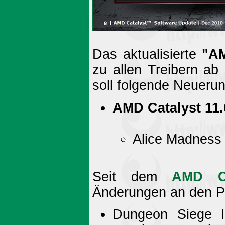
Das aktualisierte
"AM
zu allen Treibern ab
soll folgende Neuerun
AMD Catalyst 11
Alice Madness
Seit dem
AMD Ca
Änderungen an den P
Dungeon Siege II