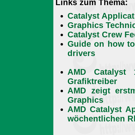
Links zum Thema:
Catalyst Applicat
Graphics Techni
Catalyst Crew F
Guide on how to 
drivers
AMD Catalyst 
Grafiktreiber
AMD zeigt erst
Graphics
AMD Catalyst App
wöchentlichen 