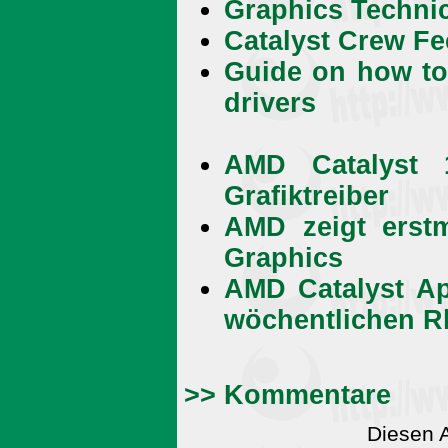
Graphics Techni
Catalyst Crew F
Guide on how to 
drivers
AMD Catalyst 
Grafiktreiber
AMD zeigt erst
Graphics
AMD Catalyst App
wöchentlichen 
>> Kommentare
Diesen 