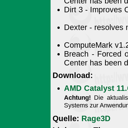
Center has been d
Dirt 3 - Improves
Dexter - resolves 
ComputeMark v1.2
Breach - Forced o
Center has been d
Download:
AMD Catalyst 11
Achtung!
Die aktualis
Systems zur Anwendun
Quelle:
Rage3D