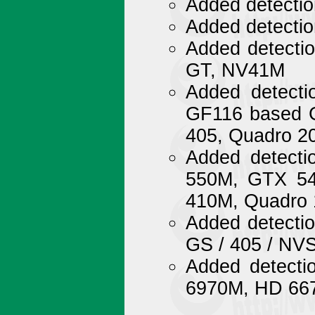
Added detectio
Added detectio
Added detecti
GT, NV41M
Added detect
GF116 based 
405, Quadro 2
Added detect
550M, GTX 5
410M, Quadro
Added detecti
GS / 405 / NV
Added detect
6970M, HD 667