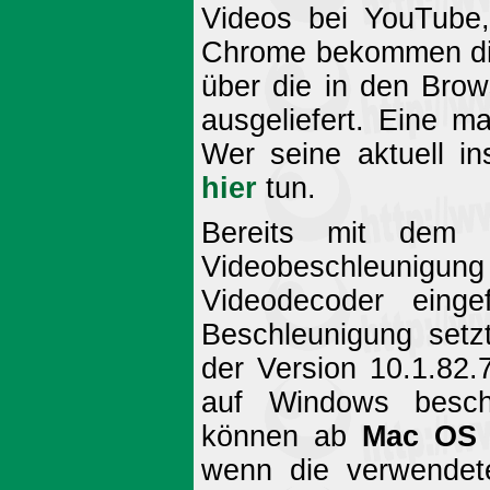
Videos bei YouTube,
Chrome bekommen die 
über die in den Brow
ausgeliefert. Eine ma
Wer seine aktuell ins
hier
tun.
Bereits mit dem 
Videobeschleunigung 
Videodecoder einge
Beschleunigung setzt
der Version 10.1.82.
auf Windows beschr
können ab
Mac OS 
wenn die verwendet