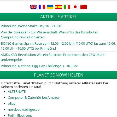
AKTUELLE ARTIKEL
PrimeGrid: World Snake Day 16.–21. Juli
Von der Spielgrafik zur Wissenschaft: Wie GPUs das Distributed
Computing revolutionierten
BOINC
Games: Sprint Race vom 12.06. 12:00 Uhr (10:00
UTC
) bis zum 15.06.
12:00 Uhr (10:00
UTC
) bei PrimeGrid
AMDs X3D-Revolution: Wie ein Speicher-Experiment den CPU-Markt
umkrempelte
PrimeGrid: National Egg Day Challenge 3.–10. Juni
PLANET 3DNOW! HELFEN
Unterstütze Planet 3DNow! durch Nutzung unserer Affiliate Links bei
Deinem nächsten Einkauf:
ALTERNATE
Computer & Zubehör bei Amazon
eBay
notebooksbilliger.de
Pollin Electronic