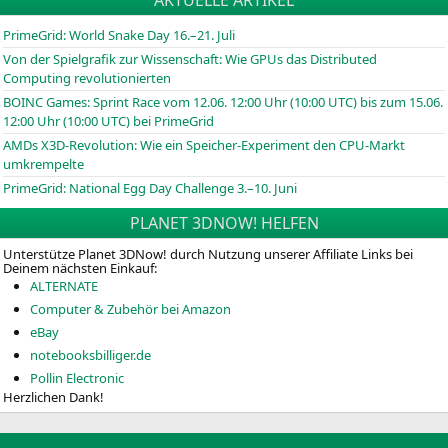
AKTUELLE ARTIKEL
PrimeGrid: World Snake Day 16.–21. Juli
Von der Spielgrafik zur Wissenschaft: Wie GPUs das Distributed
Computing revolutionierten
BOINC
Games: Sprint Race vom 12.06. 12:00 Uhr (10:00
UTC
) bis zum 15.06.
12:00 Uhr (10:00
UTC
) bei PrimeGrid
AMDs X3D-Revolution: Wie ein Speicher-Experiment den CPU-Markt
umkrempelte
PrimeGrid: National Egg Day Challenge 3.–10. Juni
PLANET 3DNOW! HELFEN
Unterstütze Planet 3DNow! durch Nutzung unserer Affiliate Links bei
Deinem nächsten Einkauf:
ALTERNATE
Computer & Zubehör bei Amazon
eBay
notebooksbilliger.de
Pollin Electronic
Herzlichen Dank!