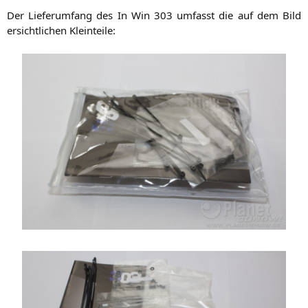
Der Lie­fer­um­fang des In Win 303 umfasst die auf dem Bild
ersicht­li­chen Kleinteile: