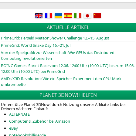
AKTUELLE ARTIKEL
PrimeGrid: Perseid Meteor Shower Challenge 12.–15. August
PrimeGrid: World Snake Day 16.–21. Juli
Von der Spielgrafik zur Wissenschaft: Wie GPUs das Distributed
Computing revolutionierten
BOINC
Games: Sprint Race vom 12.06. 12:00 Uhr (10:00
UTC
) bis zum 15.06.
12:00 Uhr (10:00
UTC
) bei PrimeGrid
AMDs X3D-Revolution: Wie ein Speicher-Experiment den CPU-Markt
umkrempelte
PLANET 3DNOW! HELFEN
Unterstütze Planet 3DNow! durch Nutzung unserer Affiliate Links bei
Deinem nächsten Einkauf:
ALTERNATE
Computer & Zubehör bei Amazon
eBay
notebooksbilliger.de