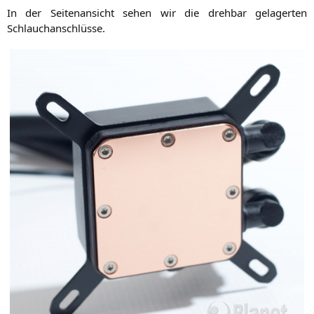
In der Sei­ten­an­sicht sehen wir die dreh­bar gela­ger­ten
Schlauchanschlüsse.