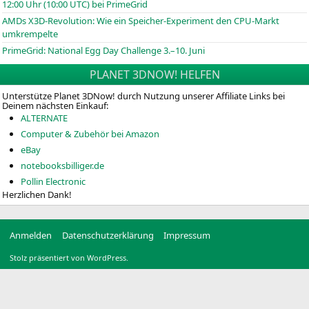
12:00 Uhr (10:00
UTC
) bei PrimeGrid
AMDs X3D-Revolution: Wie ein Speicher-Experiment den CPU-Markt
umkrempelte
PrimeGrid: National Egg Day Challenge 3.–10. Juni
PLANET 3DNOW! HELFEN
Unterstütze Planet 3DNow! durch Nutzung unserer Affiliate Links bei
Deinem nächsten Einkauf:
ALTERNATE
Computer & Zubehör bei Amazon
eBay
notebooksbilliger.de
Pollin Electronic
Herzlichen Dank!
Anmelden
Datenschutzerklärung
Impressum
Stolz präsentiert von WordPress.