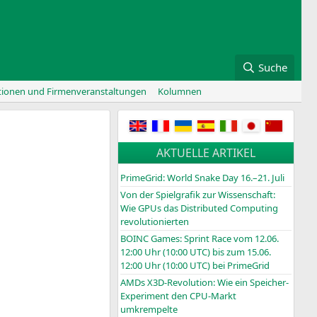
Suche
tionen und Firmenveranstaltungen
Kolumnen
AKTUELLE ARTIKEL
PrimeGrid: World Snake Day 16.–21. Juli
Von der Spielgrafik zur Wissenschaft:
Wie GPUs das Distributed Computing
revolutionierten
BOINC
Games: Sprint Race vom 12.06.
12:00 Uhr (10:00
UTC
) bis zum 15.06.
12:00 Uhr (10:00
UTC
) bei PrimeGrid
AMDs X3D-Revolution: Wie ein Speicher-
Experiment den CPU-Markt
umkrempelte