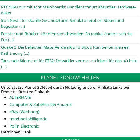
RTX 5090 nur mit acht Mainboards: Händler schnürt absurdes Hardware-
Paket
Iron Nest: Der skurille Geschützturm-Simulator erobert Steam und
begeister (…)
Fenster und Brücken könnten verschwinden: So radikal ändern sich die
Eur (…)
Quake 3: Die beliebten Maps Aerowalk und Blood Run bekommen ein
Pathtracing (…)
Tausende Kilometer für ETS2: Entwickler vermessen Irland für das nächste
(…)
PLANET 3DNOW! HELFEN
Unterstütze Planet 3DNow! durch Nutzung unserer Affiliate Links bei
Deinem nächsten Einkauf:
ALTERNATE
Computer & Zubehör bei Amazon
eBay (Werbung)
notebooksbilliger.de
Pollin Electronic
Herzlichen Dank!