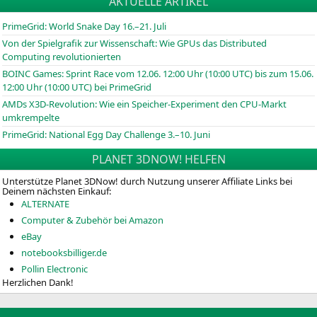
AKTUELLE ARTIKEL
PrimeGrid: World Snake Day 16.–21. Juli
Von der Spielgrafik zur Wissenschaft: Wie GPUs das Distributed
Computing revolutionierten
BOINC
Games: Sprint Race vom 12.06. 12:00 Uhr (10:00
UTC
) bis zum 15.06.
12:00 Uhr (10:00
UTC
) bei PrimeGrid
AMDs X3D-Revolution: Wie ein Speicher-Experiment den CPU-Markt
umkrempelte
PrimeGrid: National Egg Day Challenge 3.–10. Juni
PLANET 3DNOW! HELFEN
Unterstütze Planet 3DNow! durch Nutzung unserer Affiliate Links bei
Deinem nächsten Einkauf:
ALTERNATE
Computer & Zubehör bei Amazon
eBay
notebooksbilliger.de
Pollin Electronic
Herzlichen Dank!