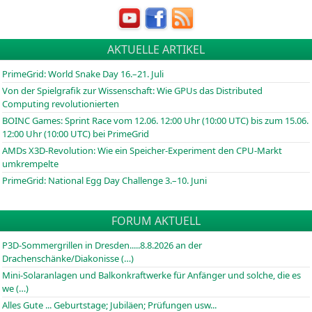
AKTUELLE ARTIKEL
PrimeGrid: World Snake Day 16.–21. Juli
Von der Spielgrafik zur Wissenschaft: Wie GPUs das Distributed
Computing revolutionierten
BOINC
Games: Sprint Race vom 12.06. 12:00 Uhr (10:00
UTC
) bis zum 15.06.
12:00 Uhr (10:00
UTC
) bei PrimeGrid
AMDs X3D-Revolution: Wie ein Speicher-Experiment den CPU-Markt
umkrempelte
PrimeGrid: National Egg Day Challenge 3.–10. Juni
FORUM AKTUELL
P3D-Sommergrillen in Dresden.....8.8.2026 an der
Drachenschänke/Diakonisse (…)
Mini-Solaranlagen und Balkonkraftwerke für Anfänger und solche, die es
we (…)
Alles Gute ... Geburtstage; Jubiläen; Prüfungen usw...