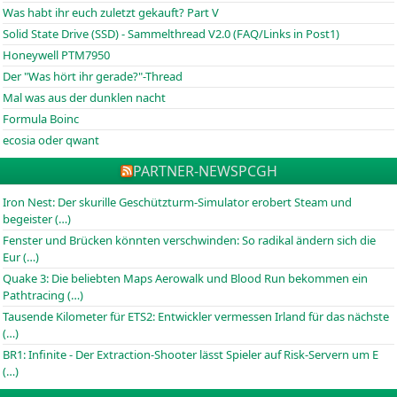
Was habt ihr euch zuletzt gekauft? Part V
Solid State Drive (SSD) - Sammelthread V2.0 (FAQ/Links in Post1)
Honeywell PTM7950
Der "Was hört ihr gerade?"-Thread
Mal was aus der dunklen nacht
Formula Boinc
ecosia oder qwant
PARTNER-NEWS
PCGH
Iron Nest: Der skurille Geschützturm-Simulator erobert Steam und
begeister (…)
Fenster und Brücken könnten verschwinden: So radikal ändern sich die
Eur (…)
Quake 3: Die beliebten Maps Aerowalk und Blood Run bekommen ein
Pathtracing (…)
Tausende Kilometer für ETS2: Entwickler vermessen Irland für das nächste
(…)
BR1: Infinite - Der Extraction-Shooter lässt Spieler auf Risk-Servern um E
(…)