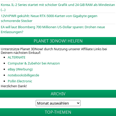
Korea. IL-2 Series startet mit schicker Grafik und 24 GiB RAM als Mindestan
(…)
12VHPWR gekühlt: Neue RTX-5000-Karten von Gigabyte gegen
schmorende Stecker
EA will laut Bloomberg 700 Millionen US-Dollar sparen: Drohen neue
Entlassungen?
PLANET 3DNOW! HELFEN
Unterstütze Planet 3DNow! durch Nutzung unserer Affiliate Links bei
Deinem nächsten Einkauf:
ALTERNATE
Computer & Zubehör bei Amazon
eBay (Werbung)
notebooksbilliger.de
Pollin Electronic
Herzlichen Dank!
ARCHIV
TOP-THEMEN