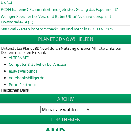
bis (…)
PCGH hat eine CPU simuliert und getestet: Gelang das Experiment?
Weniger Speicher bei Vera und Rubin Ultra? Nvidia widerspricht
Downgrade-Ge (…)
500 Grafikkarten im Stromcheck: Das und mehr in PCGH 09/2026
PLANET 3DNOW! HELFEN
Unterstütze Planet 3DNow! durch Nutzung unserer Affiliate Links bei
Deinem nächsten Einkauf:
ALTERNATE
Computer & Zubehör bei Amazon
eBay (Werbung)
notebooksbilliger.de
Pollin Electronic
Herzlichen Dank!
ARCHIV
TOP-THEMEN