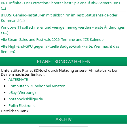
BR1: Infinite - Der Extraction-Shooter lässt Spieler auf Risk-Servern um E
(…)
[PLUS] Gaming-Tastaturen mit Bildschirm im Test: Statusanzeige oder
Kommand (…)
Windows 11 soll schneller und weniger nervig werden – erste Änderungen
r (…)
Alle Steam Sales und Festivals 2026: Termine und ICS-Kalender
Alte High-End-GPU gegen aktuelle Budget-Grafikkarte: Wer macht das
Rennen?
PLANET 3DNOW! HELFEN
Unterstütze Planet 3DNow! durch Nutzung unserer Affiliate Links bei
Deinem nächsten Einkauf:
ALTERNATE
Computer & Zubehör bei Amazon
eBay (Werbung)
notebooksbilliger.de
Pollin Electronic
Herzlichen Dank!
ARCHIV