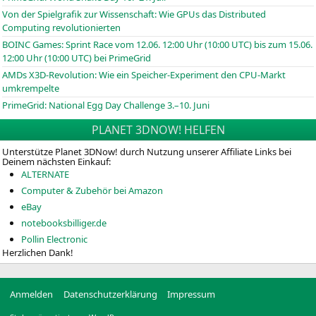
Von der Spielgrafik zur Wissenschaft: Wie GPUs das Distributed
Computing revolutionierten
BOINC
Games: Sprint Race vom 12.06. 12:00 Uhr (10:00
UTC
) bis zum 15.06.
12:00 Uhr (10:00
UTC
) bei PrimeGrid
AMDs X3D-Revolution: Wie ein Speicher-Experiment den CPU-Markt
umkrempelte
PrimeGrid: National Egg Day Challenge 3.–10. Juni
PLANET 3DNOW! HELFEN
Unterstütze Planet 3DNow! durch Nutzung unserer Affiliate Links bei
Deinem nächsten Einkauf:
ALTERNATE
Computer & Zubehör bei Amazon
eBay
notebooksbilliger.de
Pollin Electronic
Herzlichen Dank!
Anmelden
Datenschutzerklärung
Impressum