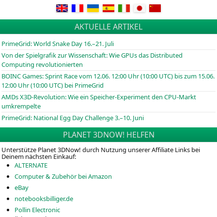
AKTUELLE ARTIKEL
PrimeGrid: World Snake Day 16.–21. Juli
Von der Spielgrafik zur Wissenschaft: Wie GPUs das Distributed
Computing revolutionierten
BOINC
Games: Sprint Race vom 12.06. 12:00 Uhr (10:00
UTC
) bis zum 15.06.
12:00 Uhr (10:00
UTC
) bei PrimeGrid
AMDs X3D-Revolution: Wie ein Speicher-Experiment den CPU-Markt
umkrempelte
PrimeGrid: National Egg Day Challenge 3.–10. Juni
PLANET 3DNOW! HELFEN
Unterstütze Planet 3DNow! durch Nutzung unserer Affiliate Links bei
Deinem nächsten Einkauf:
ALTERNATE
Computer & Zubehör bei Amazon
eBay
notebooksbilliger.de
Pollin Electronic