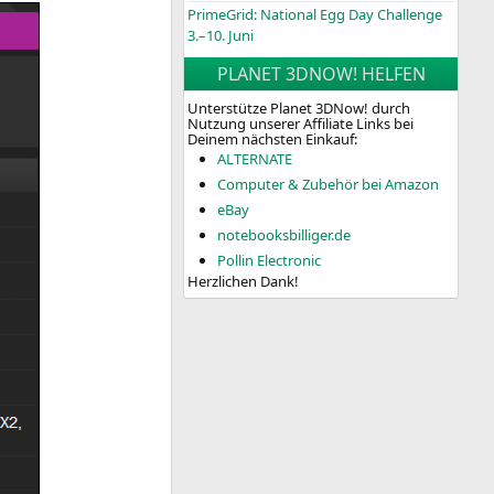
PrimeGrid: National Egg Day Challenge
3.–10. Juni
PLANET 3DNOW! HELFEN
Unterstütze Planet 3DNow! durch
Nutzung unserer Affiliate Links bei
Deinem nächsten Einkauf:
ALTERNATE
Computer & Zubehör bei Amazon
eBay
notebooksbilliger.de
Pollin Electronic
Herzlichen Dank!