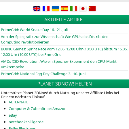
AKTUELLE ARTIKEL
PrimeGrid: World Snake Day 16.–21. Juli
Von der Spielgrafik zur Wissenschaft: Wie GPUs das Distributed
Computing revolutionierten
BOINC
Games: Sprint Race vom 12.06. 12:00 Uhr (10:00
UTC
) bis zum 15.06.
12:00 Uhr (10:00
UTC
) bei PrimeGrid
AMDs X3D-Revolution: Wie ein Speicher-Experiment den CPU-Markt
umkrempelte
PrimeGrid: National Egg Day Challenge 3.–10. Juni
PLANET 3DNOW! HELFEN
Unterstütze Planet 3DNow! durch Nutzung unserer Affiliate Links bei
Deinem nächsten Einkauf:
ALTERNATE
Computer & Zubehör bei Amazon
eBay
notebooksbilliger.de
Pollin Electronic