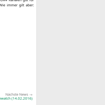
. Wie immer gilt aber:
Nächste
Nächste News
News:
bwatch (14.02.2016)