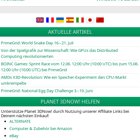
AKTUELLE ARTIKEL
PrimeGrid: World Snake Day 16.–21. Juli
Von der Spielgrafik zur Wissenschaft: Wie GPUs das Distributed
Computing revolutionierten
BOINC
Games: Sprint Race vom 12.06. 12:00 Uhr (10:00
UTC
) bis zum 15.06.
12:00 Uhr (10:00
UTC
) bei PrimeGrid
AMDs X3D-Revolution: Wie ein Speicher-Experiment den CPU-Markt
umkrempelte
PrimeGrid: National Egg Day Challenge 3.–10. Juni
PLANET 3DNOW! HELFEN
Unterstütze Planet 3DNow! durch Nutzung unserer Affiliate Links bei
Deinem nächsten Einkauf:
ALTERNATE
Computer & Zubehör bei Amazon
eBay