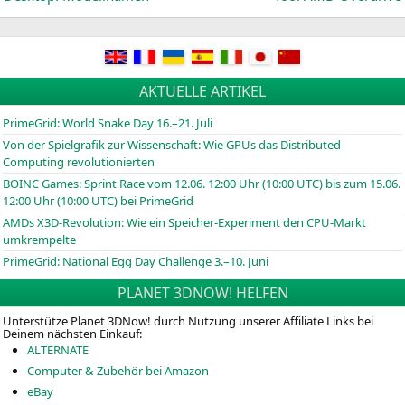
AKTUELLE ARTIKEL
PrimeGrid: World Snake Day 16.–21. Juli
Von der Spielgrafik zur Wissenschaft: Wie GPUs das Distributed
Computing revolutionierten
BOINC
Games: Sprint Race vom 12.06. 12:00 Uhr (10:00
UTC
) bis zum 15.06.
12:00 Uhr (10:00
UTC
) bei PrimeGrid
AMDs X3D-Revolution: Wie ein Speicher-Experiment den CPU-Markt
umkrempelte
PrimeGrid: National Egg Day Challenge 3.–10. Juni
PLANET 3DNOW! HELFEN
Unterstütze Planet 3DNow! durch Nutzung unserer Affiliate Links bei
Deinem nächsten Einkauf:
ALTERNATE
Computer & Zubehör bei Amazon
eBay