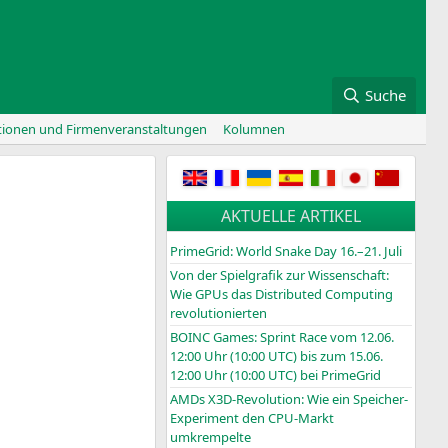
Suche
tionen und Firmenveranstaltungen
Kolumnen
AKTUELLE ARTIKEL
PrimeGrid: World Snake Day 16.–21. Juli
Von der Spielgrafik zur Wissenschaft:
Wie GPUs das Distributed Computing
revolutionierten
BOINC
Games: Sprint Race vom 12.06.
12:00 Uhr (10:00
UTC
) bis zum 15.06.
12:00 Uhr (10:00
UTC
) bei PrimeGrid
AMDs X3D-Revolution: Wie ein Speicher-
Experiment den CPU-Markt
umkrempelte