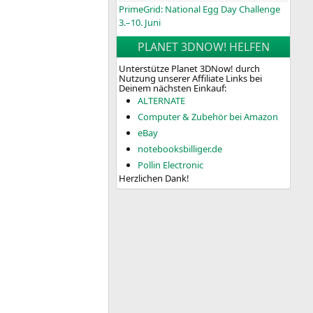
PrimeGrid: National Egg Day Challenge
3.–10. Juni
PLANET 3DNOW! HELFEN
Unterstütze Planet 3DNow! durch
Nutzung unserer Affiliate Links bei
Deinem nächsten Einkauf:
ALTERNATE
Computer & Zubehör bei Amazon
eBay
notebooksbilliger.de
Pollin Electronic
Herzlichen Dank!