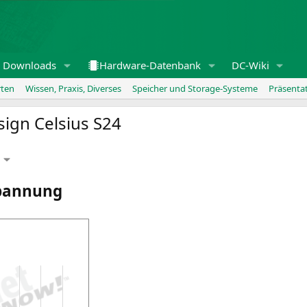
Downloads
Hardware-Datenbank
DC-Wiki
rten
Wissen, Praxis, Diverses
Speicher und Storage-Systeme
Präsenta
sign Celsius
S24
g
spannung