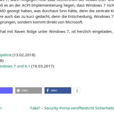
soll es an der ACPI-Imple­men­tie­rung lie­gen, dass Win­dows 7 ni
MD
gezeigt haben, was durch­aus Sinn hät­te, denn die zen­tra­le K
äre auch das zu kurz gedacht, denn die Ent­schei­dung, Win­dows 
nt­sprun­gen, son­dern kommt direkt von Microsoft.
hat mit Raven Ridge unter Win­dows 7, ist herz­lich ein­ge­la­den, 
ipe­line
(
13.02.2018
)
18
)
Win­dows 7 und 8.1
(
16.03.2017
)
teilen
teilen
n
Fake? – Security-Firma veröffentlicht Sicherhei